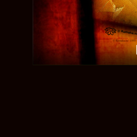
© Romaha.su' 1999 